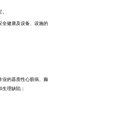
定。
安全健康及设备、设施的
作业的器质性心脏病、癫
和生理缺陷；