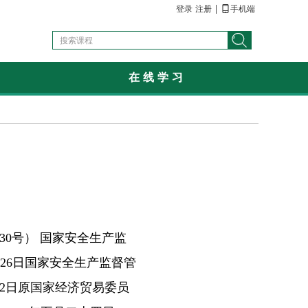
|

登录
注册
手机端

在线学习
0号） 国家安全生产监
月26日国家安全生产监督管
12日原国家经济贸易委员