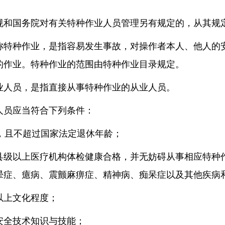
规和国务院对有关特种作业人员管理另有规定的，从其规
称特种作业，是指容易发生事故，对操作者本人、他人的
的作业。特种作业的范围由特种作业目录规定。
业人员，是指直接从事特种作业的从业人员。
人员应当符合下列条件：
岁，且不超过国家法定退休年龄；
县级以上医疗机构体检健康合格，并无妨碍从事相应特种
晕症、癔病、震颤麻痹症、精神病、痴呆症以及其他疾病
以上文化程度；
安全技术知识与技能；