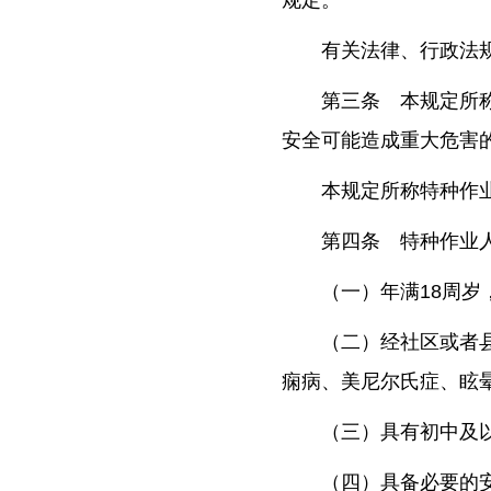
规定。
有关法律、行政法
第三条 本规定所
安全可能造成重大危害
本规定所称特种作
第四条 特种作业
（一）年满18周
（二）经社区或者
痫病、美尼尔氏症、眩
（三）具有初中及
（四）具备必要的