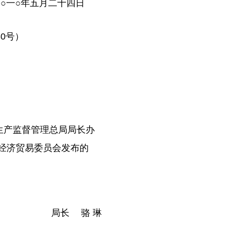
○一○年五月二十四日
0号）
全生产监督管理总局局长办
家经济贸易委员会发布的
局长 骆 琳